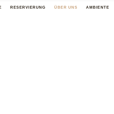
E
RESERVIERUNG
ÜBER UNS
AMBIENTE
E
RESERVIERUNG
ÜBER UNS
AMBIENTE
ÜBER UNS