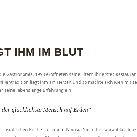
T IHM IM BLUT
die Gastronomie. 1998 eröffneten seine Eltern ihr erstes Restaura
milientradition liegt ihm am Herzen und so machte sich Kien mit 
er seine lebenslange Erfahrung ein.
h der glücklichste Mensch auf Erden“
t der asiatischen Küche. In seinem Panasia-Sushi-Restaurant kredenz