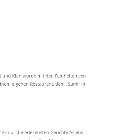
nt und Kien wurde mit den Feinheiten von
seinem eigenen Restaurant, dem „Sumi“ in
t er nur die erlesensten Gerichte Asiens