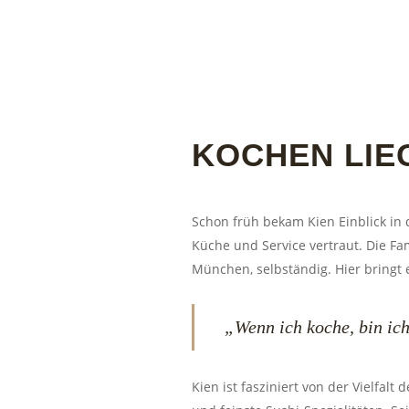
KOCHEN LIEG
Schon früh bekam Kien Einblick in 
Küche und Service vertraut. Die Fa
München, selbständig. Hier bringt 
„Wenn ich koche, bin ic
Kien ist fasziniert von der Vielfal