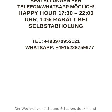
BESTELLUNGEN PER
TELEFON/WHATSAPP MÖGLICH!
HAPPY HOUR 17:30 – 22:00
UHR, 10% RABATT BEI
SELBSTABHOLUNG
TEL:
+498970952121
WHATSAPP:
+4915228759977
Der Wechsel von Licht und Schatten, dunkel und