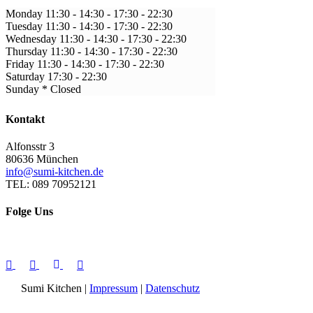
Monday
11:30 - 14:30
-
17:30 - 22:30
Tuesday
11:30 - 14:30
-
17:30 - 22:30
Wednesday
11:30 - 14:30
-
17:30 - 22:30
Thursday
11:30 - 14:30
-
17:30 - 22:30
Friday
11:30 - 14:30
-
17:30 - 22:30
Saturday
17:30
-
22:30
Sunday *
Closed
Kontakt
Alfonsstr 3
80636 München
info@sumi-kitchen.de
TEL: 089 70952121
Folge Uns
Folge uns in den sozialen Medien für tägliche
Updates.
Sumi Kitchen |
Impressum
|
Datenschutz