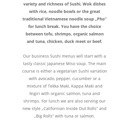
variety and richness of Sushi, Wok dishes
with rice, noodle bowls or the great
traditional Vietnamese noodle soup „Pho“
for lunch break. You have the choice
between tofu, shrimps, organic salmon
and tuna, chicken, duck meet or beef.
Our business Sushi menus will start with a
tasty classic Japanese Miso soup. The main
course is either a vegetarian Sushi variation
with avocado, pepper, cucumber or a
mixture of Tekka Maki, Kappa Maki and
Nigiri with organic salmon, tuna and
shrimps. For lunch we are also serving our
new style „Californian Inside Out Rolls” and
„Big Rolls“ with tuna or salmon.