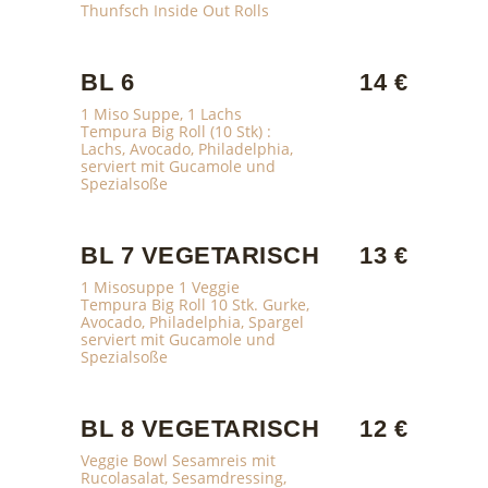
Thunfsch Inside Out Rolls
BL 6
14 €
1 Miso Suppe, 1 Lachs
Tempura Big Roll (10 Stk) :
Lachs, Avocado, Philadelphia,
serviert mit Gucamole und
Spezialsoße
BL 7 VEGETARISCH
13 €
1 Misosuppe 1 Veggie
Tempura Big Roll 10 Stk. Gurke,
Avocado, Philadelphia, Spargel
serviert mit Gucamole und
Spezialsoße
BL 8 VEGETARISCH
12 €
Veggie Bowl Sesamreis mit
Rucolasalat, Sesamdressing,