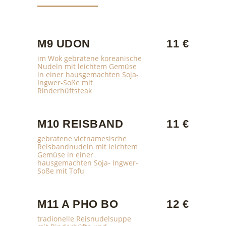
M9 UDON
11 €
im Wok gebratene koreanische
Nudeln mit leichtem Gemüse
in einer hausgemachten Soja-
Ingwer-Soße mit
Rinderhüftsteak
M10 REISBAND
11 €
gebratene vietnamesische
Reisbandnudeln mit leichtem
Gemüse in einer
hausgemachten Soja- Ingwer-
Soße mit Tofu
M11 A PHO BO
12 €
tradionelle Reisnudelsuppe