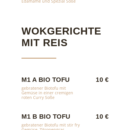
Edamame und Spezial Soße
WOKGERICHTE
MIT REIS
M1 A BIO TOFU
10 €
gebratener Biotofu mit
Gemüse in einer cremigen
roten Curry Soße
M1 B BIO TOFU
10 €
gebratener Biotofu mit stir fry
Gemüse, Zitronengras,