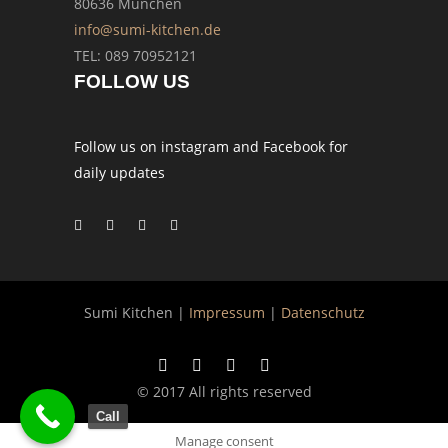
80636 München
info@sumi-kitchen.de
TEL: 089 70952121
FOLLOW US
Follow us on instagram and Facebook for
daily updates
Sumi Kitchen |
Impressum
|
Datenschutz
© 2017 All rights reserved
Call
Manage consent