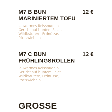
M7 B BUN
12 €
MARINIERTEM TOFU
lauwarmes Reissnudeln
Gericht auf buntem Salat,
Wildkräutern, Erdnüsse,
Röstzwiebeln
M7 C BUN
12 €
FRÜHLINGSROLLEN
lauwarmes Reissnudeln
Gericht auf buntem Salat,
Wildkräutern, Erdnüsse,
Röstzwiebeln.
GROSSE S