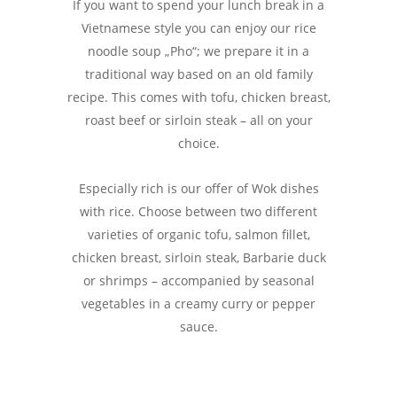
If you want to spend your lunch break in a
Vietnamese style you can enjoy our rice
noodle soup „Pho“; we prepare it in a
traditional way based on an old family
recipe. This comes with tofu, chicken breast,
roast beef or sirloin steak – all on your
choice.
Especially rich is our offer of Wok dishes
with rice. Choose between two different
varieties of organic tofu, salmon fillet,
chicken breast, sirloin steak, Barbarie duck
or shrimps – accompanied by seasonal
vegetables in a creamy curry or pepper
sauce.