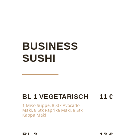
BUSINESS
SUSHI
BL 1 VEGETARISCH
11 €
1 Miso Suppe, 8 Stk Avocado
Maki, 8 Stk Paprika Maki, 8 Stk
Kappa Maki
BL 2
12 €