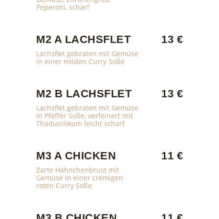
Peperoni, scharf
M2 A LACHSFLET
13 €
Lachsflet gebraten mit Gemüse
in einer milden Curry Soße
M2 B LACHSFLET
13 €
Lachsflet gebraten mit Gemüse
in Pfeffer Soße, verfeinert mit
Thaibasilikum leicht scharf
M3 A CHICKEN
11 €
Zarte Hähnchenbrust mit
Gemüse in einer cremigen
roten Curry Soße
M3 B CHICKEN
11 €