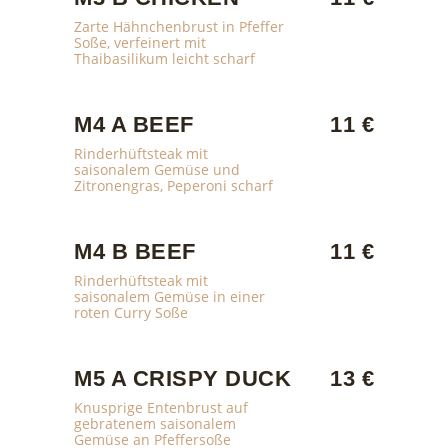
Zarte Hähnchenbrust in Pfeffer
Soße, verfeinert mit
Thaibasilikum leicht scharf
M4 A BEEF
11 €
Rinderhüftsteak mit
saisonalem Gemüse und
Zitronengras, Peperoni scharf
M4 B BEEF
11 €
Rinderhüftsteak mit
saisonalem Gemüse in einer
roten Curry Soße
M5 A CRISPY DUCK
13 €
Knusprige Entenbrust auf
gebratenem saisonalem
Gemüse an Pfeffersoße