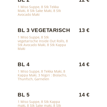
1 Miso Suppe, 8 Stk Tekka
Maki, 8 Stk Sake Maki, 8 Stk
Avocado Maki
BL 3 VEGETARISCH
13 €
1 Miso Suppe, 8 Stk
vegetarische Inside Out Rolls, 8
Stk Avocado Maki, 8 Stk Kappa
Maki
BL 4
14 €
1 Miso Suppe, 8 Tekka Maki, 8
Kappa Maki, 3 Nigiri : Biolachs,
Thunfsch, Garnelen
BL 5
14 €
1 Miso Suppe, 8 Stk Kappa
maki, 8 Stk Sake maki, 8 Stk