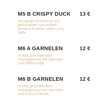
M5 B CRISPY DUCK
13 €
Knusprige Entenbrust auf
gebratenem saisonalem
Gemüse in einer roten Curry
Soße
M6 A GARNELEN
12 €
in Wok geschwenktes
Saisongemüse mit Garnelen
und Pfeffersoße
M6 B GARNELEN
12 €
in Wok geschwenktes
Saisongemüse mit Garnelen
und Curry-Erdnuss